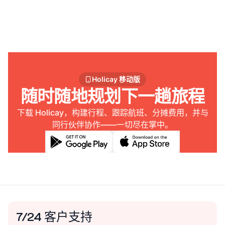
最佳 AI 旅行规划应用
Holicay 移动版
随时随地规划下一趟旅程
下载 Holicay，构建行程、跟踪航班、分摊费用，并与
同行伙伴协作——一切尽在掌中。
7/24 客户支持