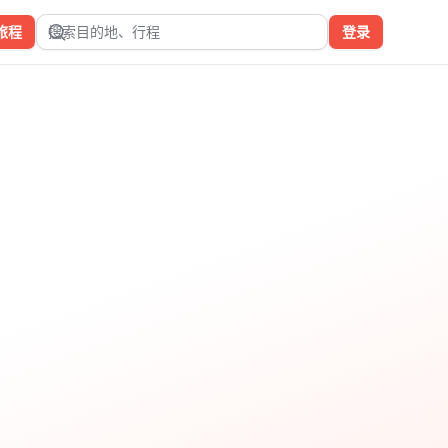
旅程
搜索目的地、行程
登录